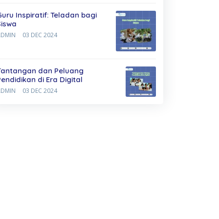
Guru Inspiratif: Teladan bagi
Siswa
ADMIN
03 DEC 2024
Tantangan dan Peluang
Pendidikan di Era Digital
ADMIN
03 DEC 2024