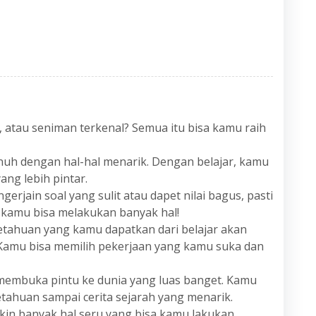
ur, atau seniman terkenal? Semua itu bisa kamu raih
nuh dengan hal-hal menarik. Dengan belajar, kamu
ang lebih pintar.
gerjain soal yang sulit atau dapet nilai bagus, pasti
 kamu bisa melakukan banyak hal!
tahuan yang kamu dapatkan dari belajar akan
Kamu bisa memilih pekerjaan yang kamu suka dan
 membuka pintu ke dunia yang luas banget. Kamu
etahuan sampai cerita sejarah yang menarik.
kin banyak hal seru yang bisa kamu lakukan