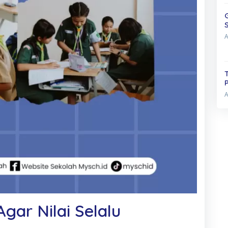
 Agar Nilai Selalu