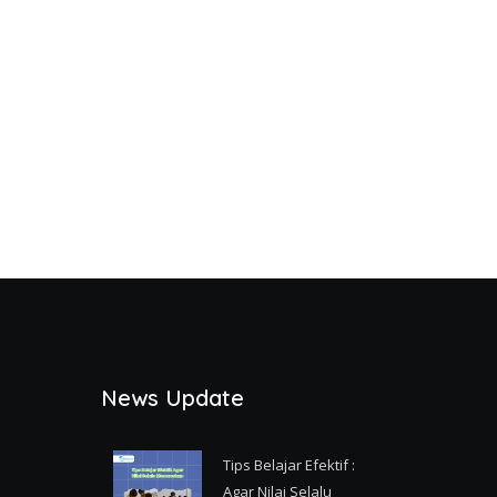
News Update
Tips Belajar Efektif :
Agar Nilai Selalu