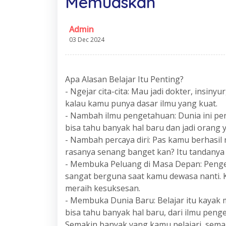
Memuaskan
Admin
03 Dec 2024
Apa Alasan Belajar Itu Penting?
- Ngejar cita-cita: Mau jadi dokter, insiny
kalau kamu punya dasar ilmu yang kuat.
- Nambah ilmu pengetahuan: Dunia ini pe
bisa tahu banyak hal baru dan jadi orang y
- Nambah percaya diri: Pas kamu berhasil n
rasanya senang banget kan? Itu tandanya
- Membuka Peluang di Masa Depan: Penge
sangat berguna saat kamu dewasa nanti. 
meraih kesuksesan.
- Membuka Dunia Baru: Belajar itu kayak
bisa tahu banyak hal baru, dari ilmu peng
Semakin banyak yang kamu pelajari, sema