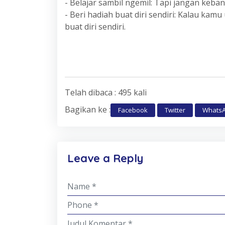
- Belajar sambil ngemil: Tapi jangan keba
- Beri hadiah buat diri sendiri: Kalau kamu
buat diri sendiri.
Telah dibaca : 495 kali
Bagikan ke :
Facebook
Twitter
Whats
Leave a Reply