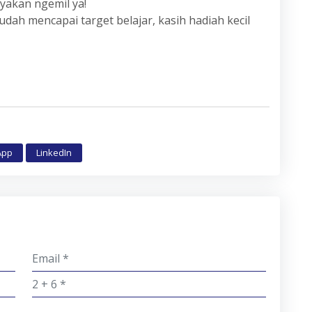
nyakan ngemil ya!
 udah mencapai target belajar, kasih hadiah kecil
App
LinkedIn