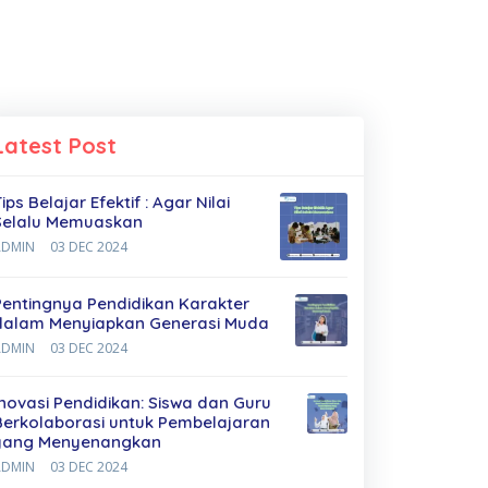
Latest Post
ips Belajar Efektif : Agar Nilai
Selalu Memuaskan
ADMIN
03 DEC 2024
Pentingnya Pendidikan Karakter
dalam Menyiapkan Generasi Muda
ADMIN
03 DEC 2024
Inovasi Pendidikan: Siswa dan Guru
Berkolaborasi untuk Pembelajaran
yang Menyenangkan
ADMIN
03 DEC 2024