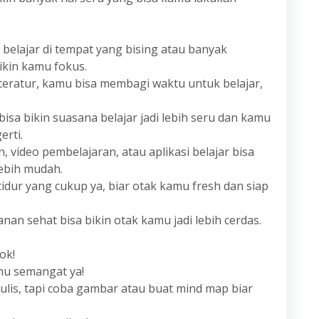
 belajar di tempat yang bising atau banyak
ikin kamu fokus.
 teratur, kamu bisa membagi waktu untuk belajar,
bisa bikin suasana belajar jadi lebih seru dan kamu
erti.
n, video pembelajaran, atau aplikasi belajar bisa
bih mudah.
tidur yang cukup ya, biar otak kamu fresh dan siap
an sehat bisa bikin otak kamu jadi lebih cerdas.
ok!
amu semangat ya!
nulis, tapi coba gambar atau buat mind map biar