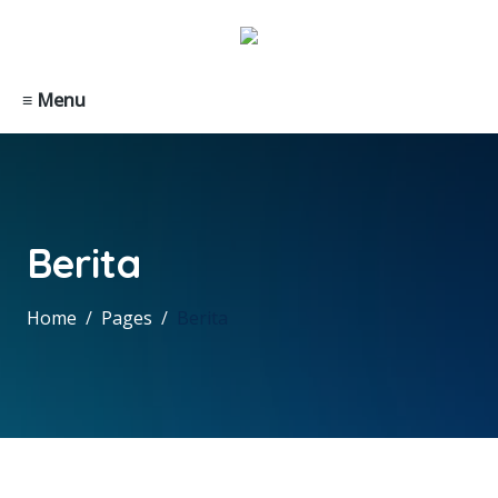
≡ Menu
Berita
Home
Pages
Berita